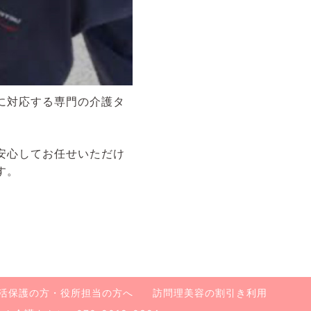
に対応する専門の介護タ
安心してお任せいただけ
す。
活保護の方・役所担当の方へ
訪問理美容の割引き利用