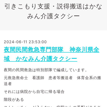
引きこもり支援・説得搬送はかな
みん介護タクシー
2024-06-11 23:53:00
夜間民間救急専門部隊 神奈川県全
域 かなみん介護タクシー
夜間の民間救急は特別部隊で編成しています。
元救急救命士 看護師 患者等搬送者 体育会系の搬
送者
それには病院から自宅に帰る場合
階段がある