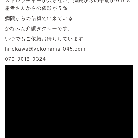
ストレッチャーが入らない。病院からの手配が９５％
患者さんからの依頼が５％
病院からの信頼で出来ている
かなみん介護タクシーです。
いつでもご依頼お待ちしています。
hirokawa@yokohama-045.com
070-9018-0324