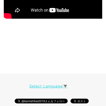
Select Language
▼